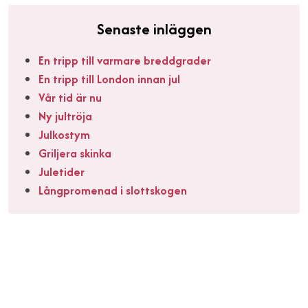
Senaste inläggen
En tripp till varmare breddgrader
En tripp till London innan jul
Vår tid är nu
Ny jultröja
Julkostym
Griljera skinka
Juletider
Långpromenad i slottskogen