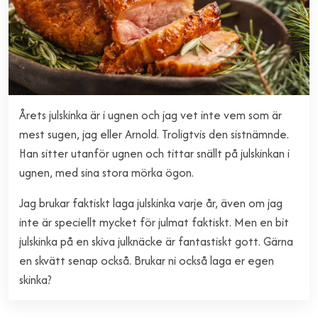
Årets julskinka är i ugnen och jag vet inte vem som är
mest sugen, jag eller Arnold. Troligtvis den sistnämnde.
Han sitter utanför ugnen och tittar snällt på julskinkan i
ugnen, med sina stora mörka ögon.
Jag brukar faktiskt laga julskinka varje år, även om jag
inte är speciellt mycket för julmat faktiskt. Men en bit
julskinka på en skiva julknäcke är fantastiskt gott. Gärna
en skvätt senap också. Brukar ni också laga er egen
skinka?