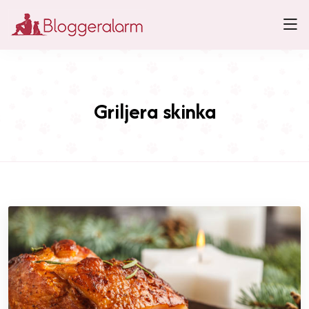
Griljera skinka