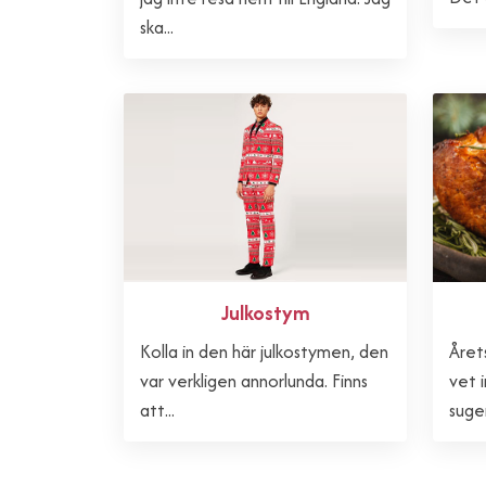
ska...
Julkostym
Kolla in den här julkostymen, den
Årets
var verkligen annorlunda. Finns
vet 
att...
sugen