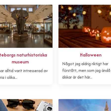
eborgs naturhistoriska
Halloween
museum
Något jag aldrig riktigt har
förstått, men som jag ändå
ar alltid varit intresserad av
älskar är det här...
ia i olika...