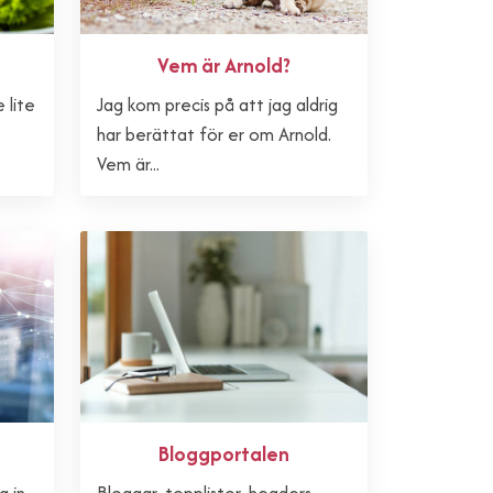
Vem är Arnold?
 lite
Jag kom precis på att jag aldrig
har berättat för er om Arnold.
Vem är...
Bloggportalen