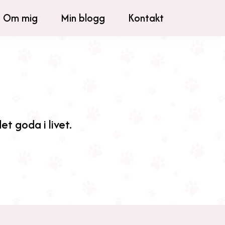
Om mig
Min blogg
Kontakt
et goda i livet.