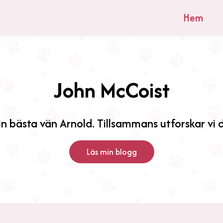
Hem
John McCoist
n bästa vän Arnold. Tillsammans utforskar vi d
Läs min blogg