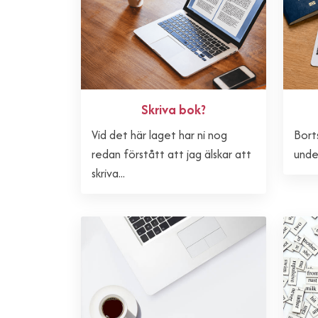
Skriva bok?
Vid det här laget har ni nog
Bort
redan förstått att jag älskar att
under
skriva...