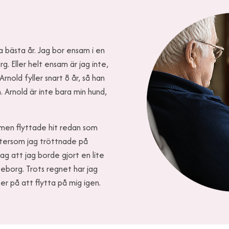
a bästa år. Jag bor ensam i en
. Eller helt ensam är jag inte,
rnold fyller snart 8 år, så han
. Arnold är inte bara min hund,
, men flyttade hit redan som
ftersom jag tröttnade på
ag att jag borde gjort en lite
eborg. Trots regnet har jag
ner på att flytta på mig igen.